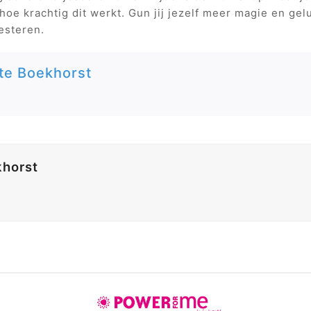
 hoe krachtig dit werkt. Gun jij jezelf meer magie en ge
esteren.
te Boekhorst
khorst