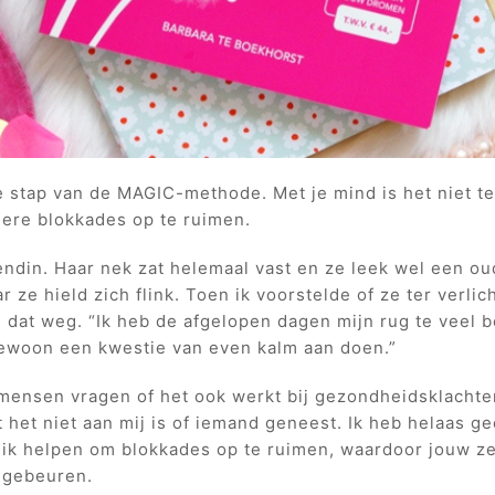
 stap van de MAGIC-methode. Met je mind is het niet te
ere blokkades op te ruimen.
endin. Haar nek zat helemaal vast en ze leek wel een ou
r ze hield zich flink. Toen ik voorstelde of ze ter verli
 dat weg. “Ik heb de afgelopen dagen mijn rug te veel b
ewoon een kwestie van even kalm aan doen.”
s mensen vragen of het ook werkt bij gezondheidsklachte
t het niet aan mij is of iemand geneest. Ik heb helaas 
 ik helpen om blokkades op te ruimen, waardoor jouw 
 gebeuren.