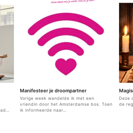
Manifesteer je droompartner
Magis
Vorige week wandelde ik met een
Deze c
vriendin door het Amsterdamse bos. Toen
de reg
 had…
ik informeerde naar…