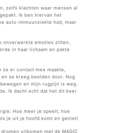
n, zelfs klachten waar mensen al
gepakt. Ik ben hiervan het
che auto-immuunziekte had, maar
ak onverwerkte emoties zitten.
erde in haar lichaam en pakte
n ze er contact mee maakte,
 en ze kreeg beelden door. Nog
l bewegen en mijn rugpijn is weg.
e. Ik dacht echt dat het dit keer
ergie. Hoe meer je speelt, hoe
ls je uit je hoofd komt en geniet!
je dromen uitkomen met de MAGIC