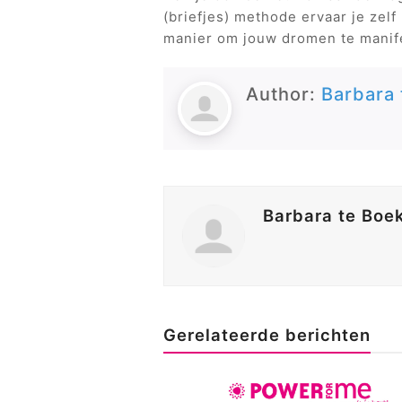
(briefjes) methode ervaar je zelf
manier om jouw dromen te manif
Author:
Barbara 
Barbara te Boe
Gerelateerde berichten