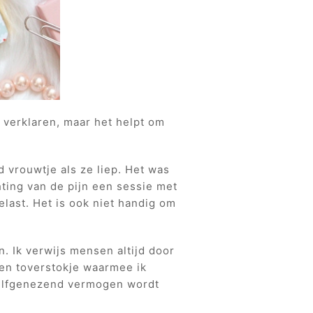
 verklaren, maar het helpt om
d vrouwtje als ze liep. Het was
chting van de pijn een sessie met
elast. Het is ook niet handig om
n. Ik verwijs mensen altijd door
geen toverstokje waarmee ik
zelfgenezend vermogen wordt