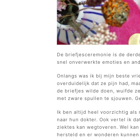
De briefjesceremonie is de derde
snel onverwerkte emoties en and
Onlangs was ik bij mijn beste vri
overduidelijk dat ze pijn had, maa
de briefjes wilde doen, wuifde ze
met zware spullen te sjouwen. G
Ik ben altijd heel voorzichtig al
naar hun dokter. Ook vertel ik da
ziektes kan wegtoveren. Wel kan
hersteld en er wonderen kunnen