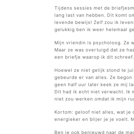
Tijdens sessies met de briefjesm
lang last van hebben. Dit komt o
levende bewijs! Zelf zou ik lev
gelukkig ben ik weer helemaal g
Mijn vriendin is psycholoog. Ze 
Maar ze was overtuigd dat ze haa
een briefje waarop ik dit schreef.
Hoewel ze niet gelijk stond te j
gebeurde er van alles. Ze begon
geen half uur later keek ze mij 
Dit had ik echt niet verwacht. Ik
niet zou werken omdat ik mijn ru
Kortom: geloof niet alles, wat je
energieker en blijer je je voelt.
Ben je ook benieuwd naar de ma