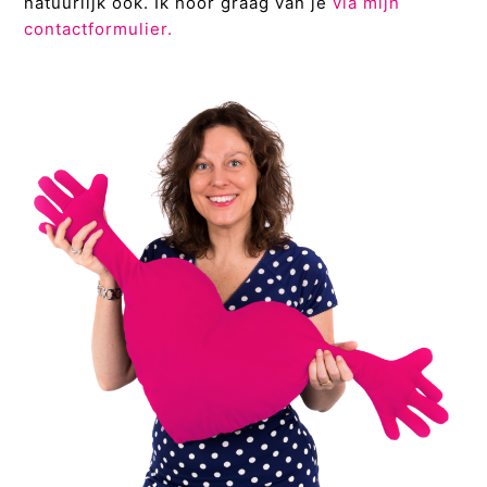
natuurlijk ook. Ik hoor graag van je
via mijn
contactformulier.