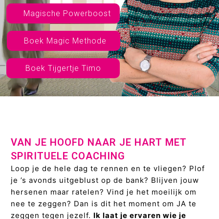
Magische Powerboost
Boek Magic Methode
Boek Tijgertje Timo
VAN JE HOOFD NAAR JE HART MET
SPIRITUELE COACHING
Loop je de hele dag te rennen en te vliegen? Plof
je ’s avonds uitgeblust op de bank? Blijven jouw
hersenen maar ratelen? Vind je het moeilijk om
nee te zeggen? Dan is dit het moment om JA te
zeggen tegen jezelf.
Ik laat je ervaren wie je