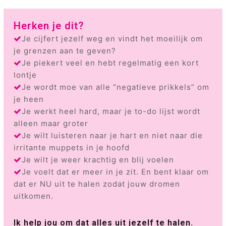
Herken je dit?
Je cijfert jezelf weg en vindt het moeilijk om
je grenzen aan te geven?
Je piekert veel en hebt regelmatig een kort
lontje
Je wordt moe van alle “negatieve prikkels” om
je heen
Je werkt heel hard, maar je to-do lijst wordt
alleen maar groter
Je wilt luisteren naar je hart en niet naar die
irritante muppets in je hoofd
Je wilt je weer krachtig en blij voelen
Je voelt dat er meer in je zit. En bent klaar om
dat er NU uit te halen zodat jouw dromen
uitkomen.
Ik help jou om dat alles uit jezelf te halen.