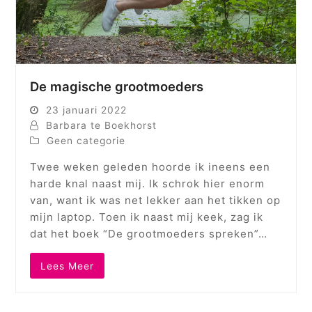
De magische grootmoeders
23 januari 2022
Barbara te Boekhorst
Geen categorie
Twee weken geleden hoorde ik ineens een
harde knal naast mij. Ik schrok hier enorm
van, want ik was net lekker aan het tikken op
mijn laptop. Toen ik naast mij keek, zag ik
dat het boek “De grootmoeders spreken”…
Lees Meer