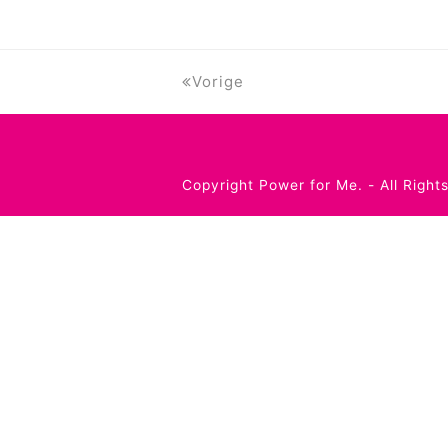
Vorige
Copyright
Power for Me.
- All Right