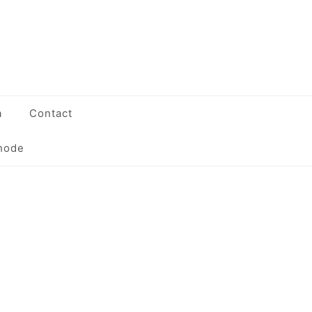
a
Contact
hode