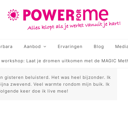
rbara
Aanbod
Ervaringen
Blog
Medi
e workshop: Laat je dromen uitkomen met de MAGIC Met
 gisteren beluisterd. Het was heel bijzonder. Ik
bijna zwevend. Veel warmte rondom mijn buik. Ik
Volgende keer doe ik live mee!