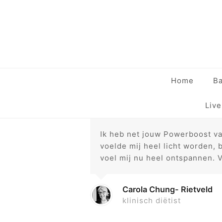
Home
Ba
Liv
Ik heb net jouw Powerboost van
voelde mij heel licht worden, 
voel mij nu heel ontspannen. 
Carola Chung- Rietveld
klinisch diëtist