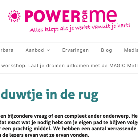
rbara
Aanbod
Ervaringen
Blog
Medi
e workshop: Laat je dromen uitkomen met de MAGIC Met