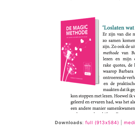
Downloads
:
full (913x584)
|
medi