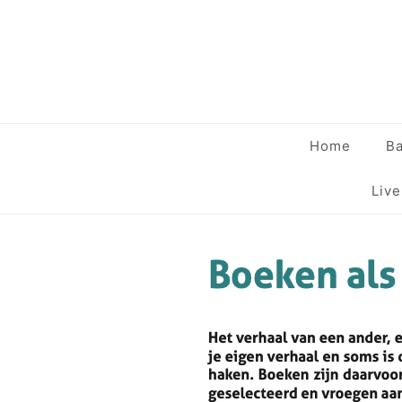
Home
Ba
Liv