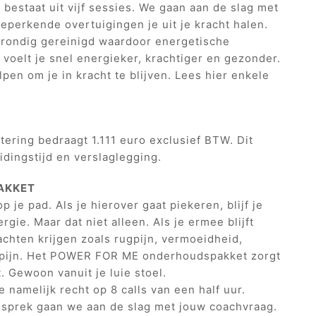
staat uit vijf sessies. We gaan aan de slag met
eperkende overtuigingen je uit je kracht halen.
grondig gereinigd waardoor energetische
voelt je snel energieker, krachtiger en gezonder.
elpen om je in kracht te blijven. Lees hier enkele
tering bedraagt 1.111 euro exclusief BTW. Dit
idingstijd en verslaglegging.
AKKET
je pad. Als je hierover gaat piekeren, blijf je
rgie. Maar dat niet alleen. Als je ermee blijft
achten krijgen zoals rugpijn, vermoeidheid,
dpijn. Het POWER FOR ME onderhoudspakket zorgt
t. Gewoon vanuit je luie stoel.
 namelijk recht op 8 calls van een half uur.
esprek gaan we aan de slag met jouw coachvraag.