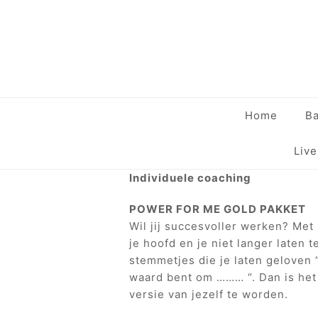
Home
Ba
Liv
Individuele coaching
POWER FOR ME GOLD PAKKET
Wil jij succesvoller werken? Met
je hoofd en je niet langer laten
stemmetjes die je laten geloven “
waard bent om ……… “. Dan is het
versie van jezelf te worden.