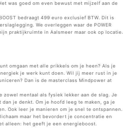
Het was goed om even bewust met mijzelf aan de
BOOST bedraagt 499 euro exclusief BTW. Dit is
 verslaglegging. We overleggen waar de POWER
ijn praktijkruimte in Aalsmeer maar ook op locatie.
r kunt omgaan met alle prikkels om je heen? Als je
nergiek je werk kunt doen. Wil jij meer rust in je
niceren? Dan is de masterclass Mindpower at
e zowel mentaal als fysiek lekker aan de slag. Je
t dan je denkt. Om je hoofd leeg te maken, ga je
n. Ook leer je manieren om je snel te ontspannen.
e lichaam maar het bevordert je concentratie en
et alleen: het geeft je een energieboost.