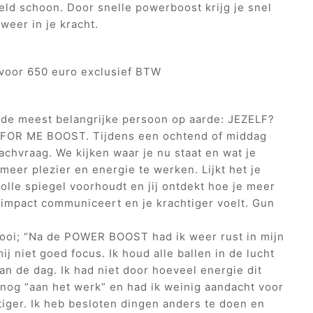
ld schoon. Door snelle powerboost krijg je snel
 weer in je kracht.
 voor 650 euro exclusief BTW
n de meest belangrijke persoon op aarde: JEZELF?
 FOR ME BOOST. Tijdens een ochtend of middag
chvraag. We kijken waar je nu staat en wat je
meer plezier en energie te werken. Lijkt het je
volle spiegel voorhoudt en jij ontdekt hoe je meer
r impact communiceert en je krachtiger voelt. Gun
ooi; “Na de POWER BOOST had ik weer rust in mijn
ij niet goed focus. Ik houd alle ballen in de lucht
an de dag. Ik had niet door hoeveel energie dit
 nog “aan het werk” en had ik weinig aandacht voor
htiger. Ik heb besloten dingen anders te doen en