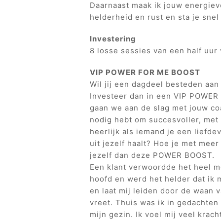
Daarnaast maak ik jouw energieve
helderheid en rust en sta je snel
Investering
8 losse sessies van een half uur
VIP POWER FOR ME BOOST
Wil jij een dagdeel besteden aa
Investeer dan in een VIP POWER
gaan we aan de slag met jouw coa
nodig hebt om succesvoller, met 
heerlijk als iemand je een liefde
uit jezelf haalt? Hoe je met mee
jezelf dan deze POWER BOOST.
Een klant verwoordde het heel m
hoofd en werd het helder dat ik m
en laat mij leiden door de waan v
vreet. Thuis was ik in gedachten
mijn gezin. Ik voel mij veel krac