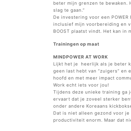
beter mijn grenzen te bewaken. 
slag te gaan.”
De investering voor een POWER 
inclusief mijn voorbereiding en
BOOST plaatst vindt. Het kan in m
Trainingen op maat
MINDPOWER AT WORK
Lijkt het je heerlijk als je bete
geen last hebt van “zuigers” en e
hoofd en met meer impact commu
Work echt iets voor jou!
Tijdens deze unieke training ga j
ervaart dat je zoveel sterker ben
onder andere Koreaans kickbokse
Dat is niet alleen gezond voor j
productiviteit enorm. Maar dat ni