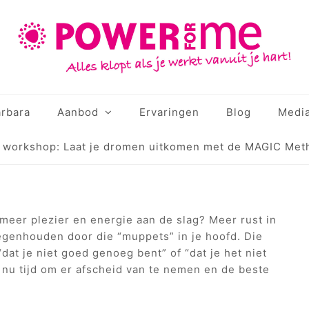
rbara
Aanbod
Ervaringen
Blog
Medi
e workshop: Laat je dromen uitkomen met de MAGIC Met
 meer plezier en energie aan de slag? Meer rust in
 tegenhouden door die “muppets” in je hoofd. Die
dat je niet goed genoeg bent” of “dat je het niet
 nu tijd om er afscheid van te nemen en de beste