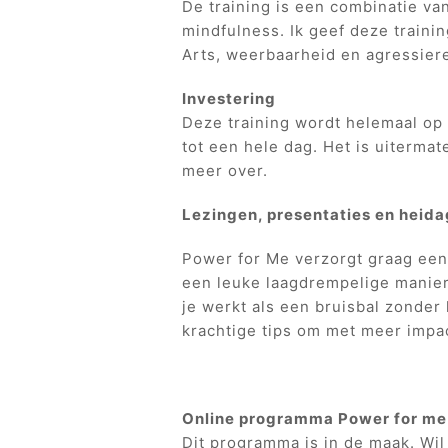
De training is een combinatie v
mindfulness. Ik geef deze traini
Arts, weerbaarheid en agressiere
Investering
Deze training wordt helemaal op
tot een hele dag. Het is uitermat
meer over.
Lezingen, presentaties en heid
Power for Me verzorgt graag een 
een leuke laagdrempelige manier 
je werkt als een bruisbal zonder 
krachtige tips om met meer impa
Online programma Power for me
Dit programma is in de maak. Wil