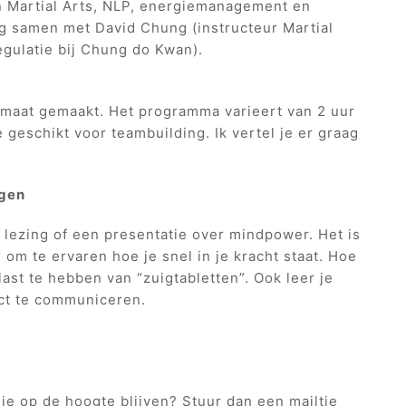
an Martial Arts, NLP, energiemanagement en
ng samen met David Chung (instructeur Martial
gulatie bij Chung do Kwan).
 maat gemaakt. Het programma varieert van 2 uur
e geschikt voor teambuilding. Ik vertel je er graag
agen
lezing of een presentatie over mindpower. Het is
om te ervaren hoe je snel in je kracht staat. Hoe
last te hebben van “zuigtabletten”. Ook leer je
ct te communiceren.
 je op de hoogte blijven? Stuur dan een mailtje